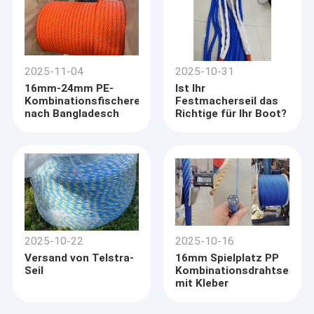
2025-11-04
2025-10-31
16mm-24mm PE-
Ist Ihr
Kombinationsfischereiseil
Festmacherseil das
nach Bangladesch
Richtige für Ihr Boot?
2025-10-22
2025-10-16
Versand von Telstra-
16mm Spielplatz PP
Seil
Kombinationsdrahtseil
mit Kleber