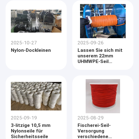
2025-10-27
2025-09-26
Nylon-Dockleinen
Lassen Sie sich mit
unserem 22mm
UHMWPE-Seil
unvergleichliche
Festigkeit und
Langlebigkeit
verschaffen
2025-09-19
2025-08-29
3-litzige 10,5 mm
Fischerei-Seil-
Nylonseile für
Versorgung
Sicherheitsseile
verschiedene