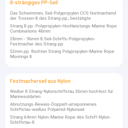
8-strängiges PP-Seil
Das Schwimmen, Seil-Polypropylen CCS festmachend
der Trossen-8 des Strang-pp., bestätigte
Strang 8 pp.-Polypropylen-Hochleistungs-Marine Rope
Combinations 48mm
28mm - 96mm 8 Seil-Schiffs-Polypropylen-
Festmacher des Strang-pp.
52mm pp. flochten Strang Polypropylen-Marine Rope
Moorings 8
Festmacherseil aus Nylon
Weißer 8 Strang-Nylonschiffstau 36mm hochfest für
Marinesoldaten
Abnutzungs-Beweis-Doppelt-umsponnenes
Schiffstau-weißes Polyamid-Nylonseil
Strang 64mm Nylon-Marine Rope des Schiff-Nylon-
Schiffstau-8