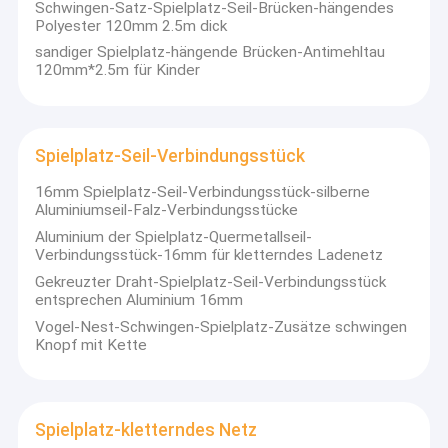
3-litzige PP-Seil
Schwingen-Satz-Spielplatz-Seil-Brücken-hängendes
Polyester 120mm 2.5m dick
3 Stränge PE-Seil
sandiger Spielplatz-hängende Brücken-Antimehltau
120mm*2.5m für Kinder
Geflochtenes PP-Seil
Spielplatz-Seil-Verbindungsstück
16mm Spielplatz-Seil-Verbindungsstück-silberne
Aluminiumseil-Falz-Verbindungsstücke
Aluminium der Spielplatz-Quermetallseil-
Verbindungsstück-16mm für kletterndes Ladenetz
Gekreuzter Draht-Spielplatz-Seil-Verbindungsstück
entsprechen Aluminium 16mm
Vogel-Nest-Schwingen-Spielplatz-Zusätze schwingen
Knopf mit Kette
Spielplatz-kletterndes Netz