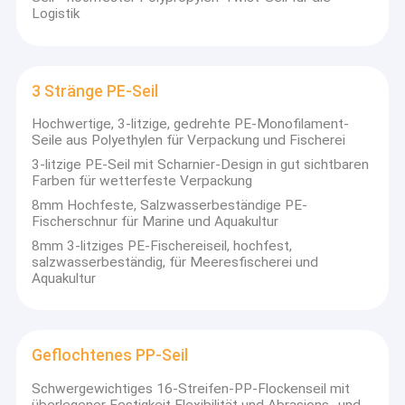
Logistik
3 Stränge PE-Seil
Hochwertige, 3-litzige, gedrehte PE-Monofilament-
Seile aus Polyethylen für Verpackung und Fischerei
3-litzige PE-Seil mit Scharnier-Design in gut sichtbaren
Farben für wetterfeste Verpackung
8mm Hochfeste, Salzwasserbeständige PE-
Fischerschnur für Marine und Aquakultur
8mm 3-litziges PE-Fischereiseil, hochfest,
salzwasserbeständig, für Meeresfischerei und
Aquakultur
Geflochtenes PP-Seil
Schwergewichtiges 16-Streifen-PP-Flockenseil mit
überlegener Festigkeit Flexibilität und Abrasions- und