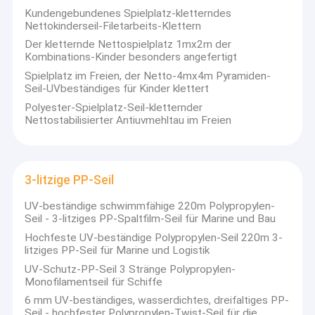
Kundengebundenes Spielplatz-kletterndes
Nettokinderseil-Filetarbeits-Klettern
Der kletternde Nettospielplatz 1mx2m der
Kombinations-Kinder besonders angefertigt
Spielplatz im Freien, der Netto-4mx4m Pyramiden-
Seil-UVbeständiges für Kinder klettert
Polyester-Spielplatz-Seil-kletternder
Nettostabilisierter Antiuvmehltau im Freien
3-litzige PP-Seil
UV-beständige schwimmfähige 220m Polypropylen-
Seil - 3-litziges PP-Spaltfilm-Seil für Marine und Bau
Hochfeste UV-beständige Polypropylen-Seil 220m 3-
litziges PP-Seil für Marine und Logistik
UV-Schutz-PP-Seil 3 Stränge Polypropylen-
Monofilamentseil für Schiffe
6 mm UV-beständiges, wasserdichtes, dreifaltiges PP-
Seil - hochfester Polypropylen-Twist-Seil für die