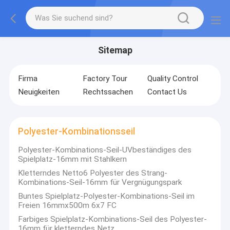
Sitemap
Firma
Factory Tour
Quality Control
Neuigkeiten
Rechtssachen
Contact Us
Polyester-Kombinationsseil
Polyester-Kombinations-Seil-UVbeständiges des
Spielplatz-16mm mit Stahlkern
Kletterndes Netto6 Polyester des Strang-
Kombinations-Seil-16mm für Vergnügungspark
Buntes Spielplatz-Polyester-Kombinations-Seil im
Freien 16mmx500m 6x7 FC
Farbiges Spielplatz-Kombinations-Seil des Polyester-
16mm für kletterndes Netz