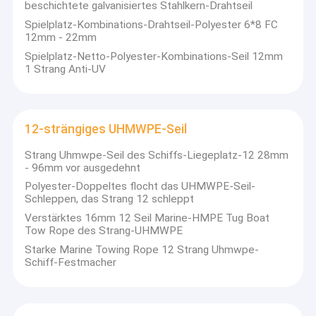
beschichtete galvanisiertes Stahlkern-Drahtseil
Spielplatz-Kombinations-Drahtseil-Polyester 6*8 FC
12mm - 22mm
Spielplatz-Netto-Polyester-Kombinations-Seil 12mm
1 Strang Anti-UV
12-strängiges UHMWPE-Seil
Strang Uhmwpe-Seil des Schiffs-Liegeplatz-12 28mm
- 96mm vor ausgedehnt
Polyester-Doppeltes flocht das UHMWPE-Seil-
Schleppen, das Strang 12 schleppt
Verstärktes 16mm 12 Seil Marine-HMPE Tug Boat
Tow Rope des Strang-UHMWPE
Starke Marine Towing Rope 12 Strang Uhmwpe-
Schiff-Festmacher