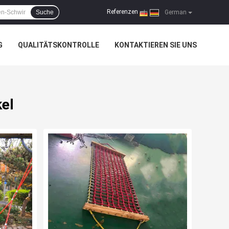
Referenzen
Suche
|
German
G
QUALITÄTSKONTROLLE
KONTAKTIEREN SIE UNS
el