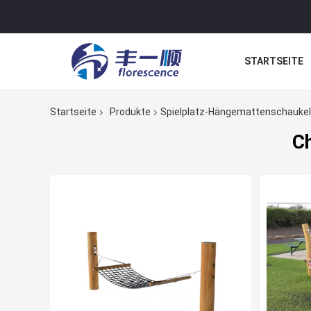
STARTSEITE
NACHRICHTE
Startseite
Produkte
Spielplatz-Hängemattenschaukel
C