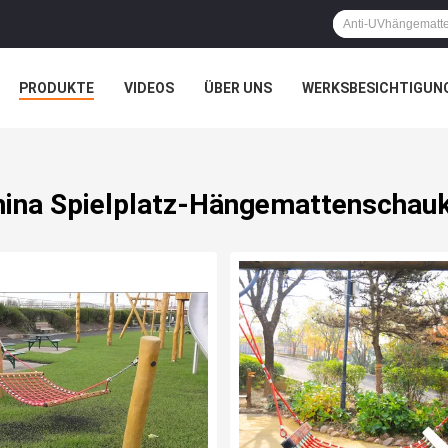
PRODUKTE
VIDEOS
ÜBER UNS
WERKSBESICHTIGUN
N
ALLE FÄLLE
hina Spielplatz-Hängemattenschauk