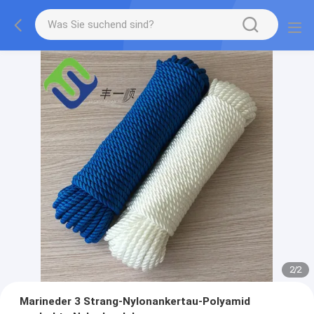
2
/
2
Marineder 3 Strang-Nylonankertau-Polyamid