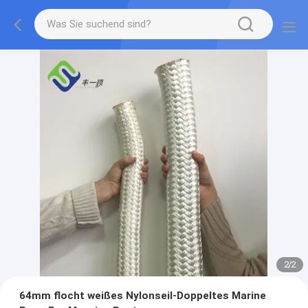
2
/
2
64mm flocht weißes Nylonseil-Doppeltes Marine