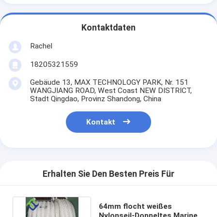
Kontaktdaten
Rachel
18205321559
Gebäude 13, MAX TECHNOLOGY PARK, Nr. 151
WANGJIANG ROAD, West Coast NEW DISTRICT,
Stadt Qingdao, Provinz Shandong, China
Kontakt
Erhalten Sie Den Besten Preis Für
64mm flocht weißes
Nylonseil-Doppeltes Marine