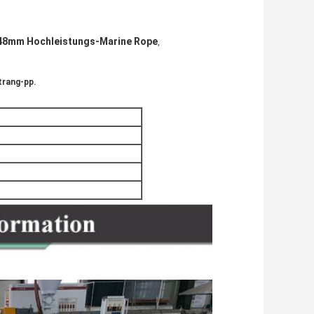
48mm Hochleistungs-Marine Rope
,
trang-pp.