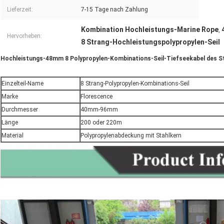
Lieferzeit:
7-15 Tage nach Zahlung
Kombination Hochleistungs-Marine Rope
,
Hervorheben:
8 Strang-Hochleistungspolypropylen-Seil
Hochleistungs-48mm 8 Polypropylen-Kombinations-Seil-Tiefseekabel des S
Einzelteil-Name
8 Strang-Polypropylen-Kombinations-Seil
Marke
Florescence
Durchmesser
40mm-96mm
Länge
200 oder 220m
Material
Polypropylenabdeckung mit Stahlkern