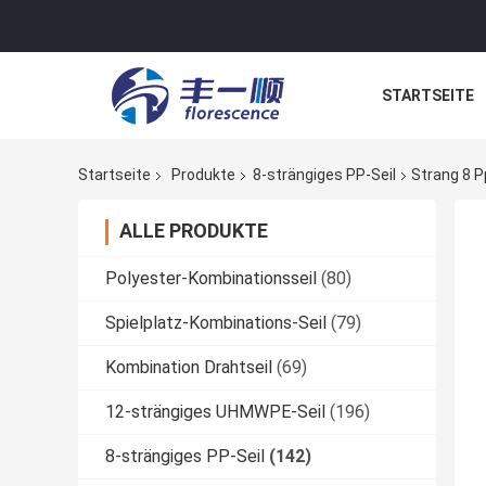
STARTSEITE
NACHRICHTE
Startseite
Produkte
8-strängiges PP-Seil
Strang 8 
ALLE PRODUKTE
Polyester-Kombinationsseil
(80)
Spielplatz-Kombinations-Seil
(79)
Kombination Drahtseil
(69)
12-strängiges UHMWPE-Seil
(196)
8-strängiges PP-Seil
(142)