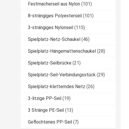
Festmacherseil aus Nylon
(101)
8-strängiges Polyesterseil
(101)
3-strängiges Nylonseil
(115)
Spielplatz-Netz-Schaukel
(46)
Spielplatz-Hängemattenschaukel
(28)
Spielplatz-Seilbrücke
(21)
Spielplatz-Seil-Verbindungsstück
(29)
Spielplatz-kletterndes Netz
(26)
3-litzige PP-Seil
(19)
3 Stränge PE-Seil
(13)
Geflochtenes PP-Seil
(7)