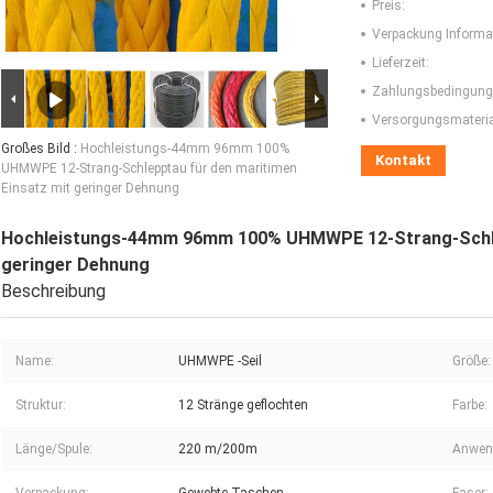
Preis:
Verpackung Informa
Lieferzeit:
Zahlungsbedingung
Versorgungsmaterial
Großes Bild :
Hochleistungs-44mm 96mm 100%
Kontakt
UHMWPE 12-Strang-Schlepptau für den maritimen
Einsatz mit geringer Dehnung
Hochleistungs-44mm 96mm 100% UHMWPE 12-Strang-Schlep
geringer Dehnung
Beschreibung
Name:
UHMWPE -Seil
Größe:
Struktur:
12 Stränge geflochten
Farbe:
Länge/Spule:
220 m/200m
Anwen