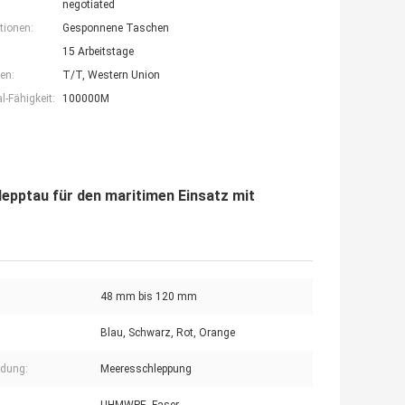
negotiated
tionen:
Gesponnene Taschen
15 Arbeitstage
en:
T/T, Western Union
-Fähigkeit:
100000M
ptau für den maritimen Einsatz mit
48 mm bis 120 mm
Blau, Schwarz, Rot, Orange
dung:
Meeresschleppung