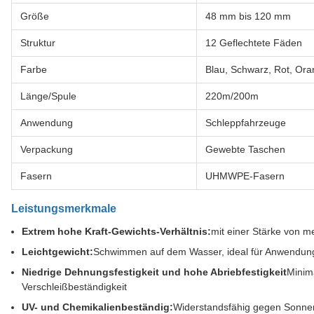
Größe
48 mm bis 120 mm
Struktur
12 Geflechtete Fäden
Farbe
Blau, Schwarz, Rot, Or
Länge/Spule
220m/200m
Anwendung
Schleppfahrzeuge
Verpackung
Gewebte Taschen
Fasern
UHMWPE-Fasern
Leistungsmerkmale
Extrem hohe Kraft-Gewichts-Verhältnis:
mit einer Stärke von m
Leichtgewicht:
Schwimmen auf dem Wasser, ideal für Anwendun
Niedrige Dehnungsfestigkeit und hohe Abriebfestigkeit
Minim
Verschleißbeständigkeit
UV- und Chemikalienbeständig:
Widerstandsfähig gegen Sonnen