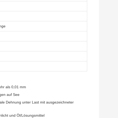
ange
ehr als 0,01 mm
gen auf See
ale Dehnung unter Last mit ausgezeichneter
licht und Öl/Lösungsmittel