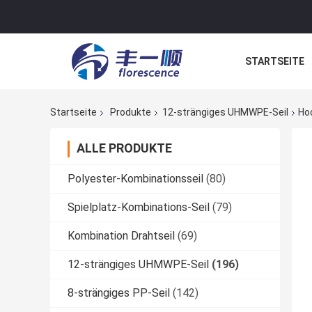
STARTSEITE
NACHRICHTE
Startseite
Produkte
12-strängiges UHMWPE-Seil
Ho
ALLE PRODUKTE
Polyester-Kombinationsseil
(80)
Spielplatz-Kombinations-Seil
(79)
Kombination Drahtseil
(69)
12-strängiges UHMWPE-Seil
(196)
8-strängiges PP-Seil
(142)