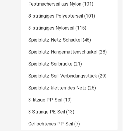
Festmacherseil aus Nylon
(101)
8-strängiges Polyesterseil
(101)
3-strängiges Nylonseil
(115)
Spielplatz-Netz-Schaukel
(46)
Spielplatz-Hängemattenschaukel
(28)
Spielplatz-Seilbrücke
(21)
Spielplatz-Seil-Verbindungsstück
(29)
Spielplatz-kletterndes Netz
(26)
3-litzige PP-Seil
(19)
3 Stränge PE-Seil
(13)
Geflochtenes PP-Seil
(7)