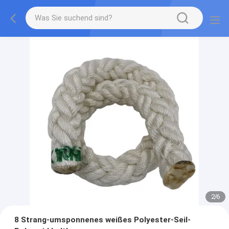
2
/
6
8 Strang-umsponnenes weißes Polyester-Seil-