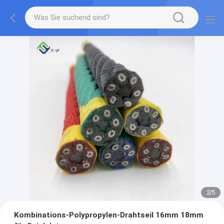
2
/
5
Kombinations-Polypropylen-Drahtseil 16mm 18mm