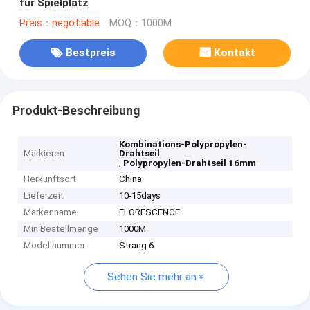
für Spielplatz
Preis：negotiable
MOQ：1000M
Bestpreis
Kontakt
Produkt-Beschreibung
Kombinations-Polypropylen-
Markieren
Drahtseil
,
Polypropylen-Drahtseil 16mm
Herkunftsort
China
Lieferzeit
10-15days
Markenname
FLORESCENCE
Min Bestellmenge
1000M
Modellnummer
Strang 6
Sehen Sie mehr an