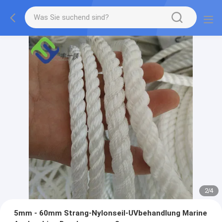
2
/
4
5mm - 60mm Strang-Nylonseil-UVbehandlung Marine