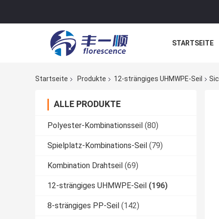
STARTSEITE
NACHRICHTE
Startseite
Produkte
12-strängiges UHMWPE-Seil
Si
ALLE PRODUKTE
Polyester-Kombinationsseil
(80)
Spielplatz-Kombinations-Seil
(79)
Kombination Drahtseil
(69)
12-strängiges UHMWPE-Seil
(196)
8-strängiges PP-Seil
(142)