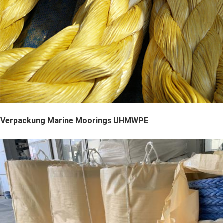
Verpackung Marine Moorings UHMWPE