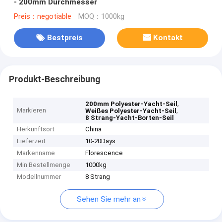
- 200mm Durchmesser
Preis：negotiable
MOQ：1000kg
Bestpreis
Kontakt
Produkt-Beschreibung
,
200mm Polyester-Yacht-Seil
Markieren
,
Weißes Polyester-Yacht-Seil
8 Strang-Yacht-Borten-Seil
Herkunftsort
China
Lieferzeit
10-20Days
Markenname
Florescence
Min Bestellmenge
1000kg
Modellnummer
8 Strang
Sehen Sie mehr an