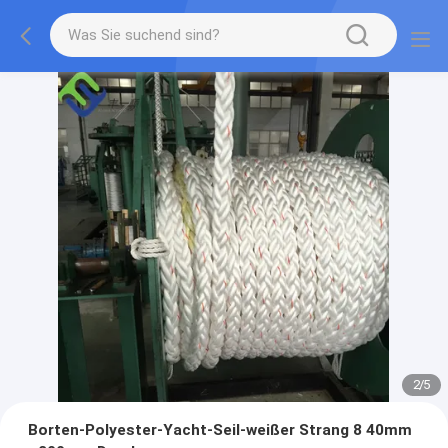
2
/
5
Borten-Polyester-Yacht-Seil-weißer Strang 8 40mm