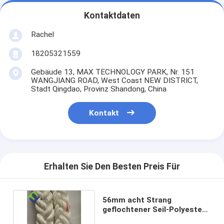
Kontaktdaten
Rachel
18205321559
Gebäude 13, MAX TECHNOLOGY PARK, Nr. 151
WANGJIANG ROAD, West Coast NEW DISTRICT,
Stadt Qingdao, Provinz Shandong, China
Kontakt
Erhalten Sie Den Besten Preis Für
56mm acht Strang
geflochtener Seil-Polyester-
Schiffstau für Schiffbau