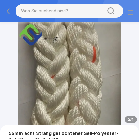
2
/
4
56mm acht Strang geflochtener Seil-Polyester-