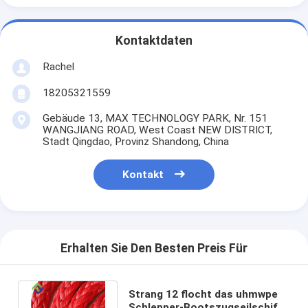
Kontaktdaten
Rachel
18205321559
Gebäude 13, MAX TECHNOLOGY PARK, Nr. 151
WANGJIANG ROAD, West Coast NEW DISTRICT,
Stadt Qingdao, Provinz Shandong, China
Kontakt
Erhalten Sie Den Besten Preis Für
Strang 12 flocht das uhmwpe
Schlepper-Bootszugseilschiff,