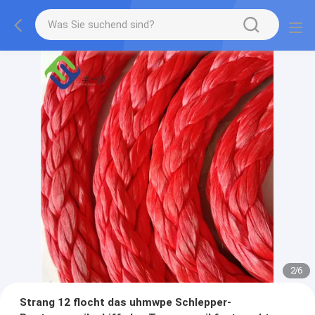
2
/
6
Strang 12 flocht das uhmwpe Schlepper-