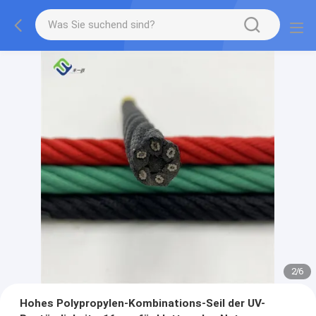
2
/
6
Hohes Polypropylen-Kombinations-Seil der UV-