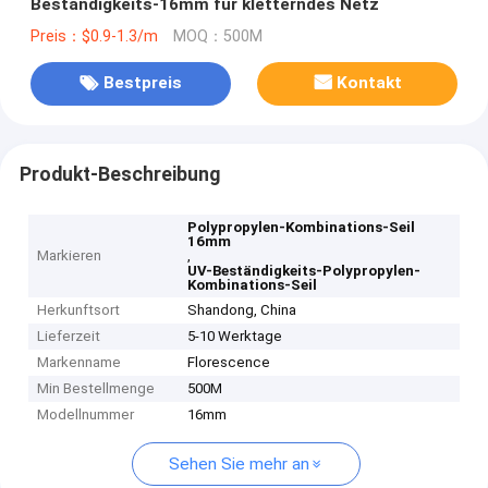
Beständigkeits-16mm für kletterndes Netz
Preis：$0.9-1.3/m
MOQ：500M
Bestpreis
Kontakt
Produkt-Beschreibung
Polypropylen-Kombinations-Seil
16mm
Markieren
,
UV-Beständigkeits-Polypropylen-
Kombinations-Seil
Herkunftsort
Shandong, China
Lieferzeit
5-10 Werktage
Markenname
Florescence
Min Bestellmenge
500M
Modellnummer
16mm
Sehen Sie mehr an