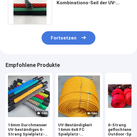
Kombinations-Seil der UV-
Beständigkeits-16mm für
kletterndes Netz
Fortsetzen
Empfohlene Produkte
16mm Durchmesser
UV-Beständigkeit
6-Strang
UV-beständiges 6-
16mm 6x8 FC
geflochtenes 
Strang Spielplatz-
Spielplatz-
Outdoor-Spiel