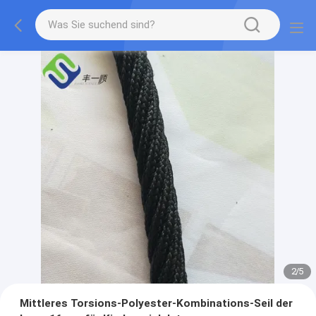
2
/
5
Mittleres Torsions-Polyester-Kombinations-Seil der