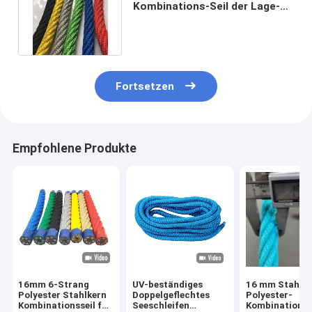
Kombinations-Seil der Lage-
16mm für Kinderspielplatz
Fortsetzen
Empfohlene Produkte
16mm 6-Strang
UV-beständiges
16 mm Stahlke
Polyester Stahlkern
Doppelgeflechtes
Polyester-
Kombinationsseil für
Seeschleifen
Kombinationsse