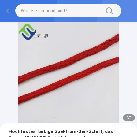
2
/
2
Hochfestes farbige Spektrum-Seil-Schiff, das