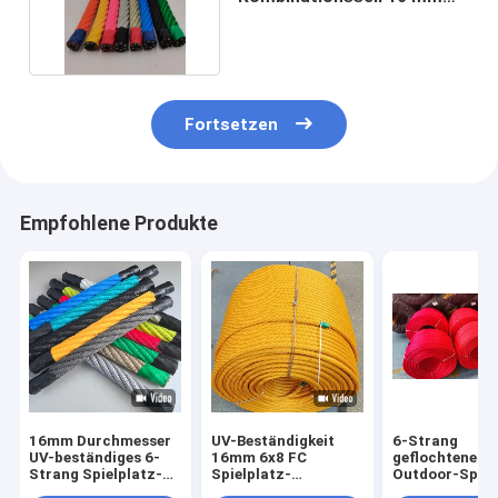
zum Klettern
Fortsetzen
Empfohlene Produkte
16mm Durchmesser
UV-Beständigkeit
6-Strang
UV-beständiges 6-
16mm 6x8 FC
geflochtenes 
Strang Spielplatz-
Spielplatz-
Outdoor-Spiel
Kombinationsseil mit
Kombinationsdrahtseil
Kombinationsse