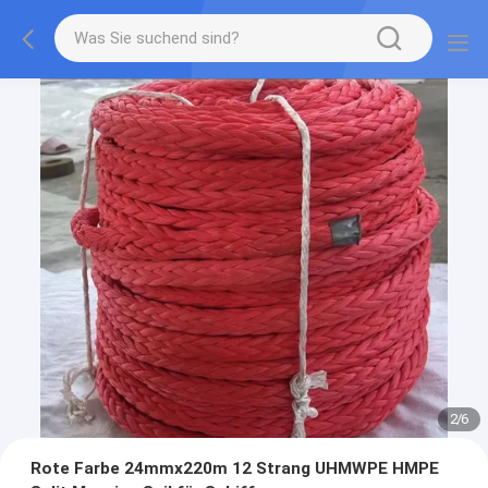
2
/
6
Rote Farbe 24mmx220m 12 Strang UHMWPE HMPE