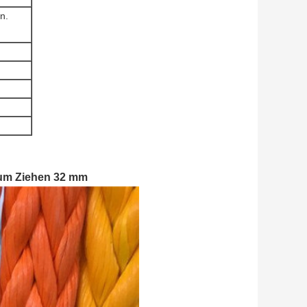
n.
zum Ziehen 32 mm