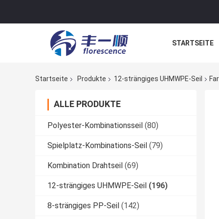
STARTSEITE
NACHRICHTE
Startseite
Produkte
12-strängiges UHMWPE-Seil
Fa
ALLE PRODUKTE
Polyester-Kombinationsseil
(80)
Spielplatz-Kombinations-Seil
(79)
Kombination Drahtseil
(69)
12-strängiges UHMWPE-Seil
(196)
8-strängiges PP-Seil
(142)