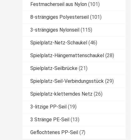
Festmacherseil aus Nylon
(101)
8-strängiges Polyesterseil
(101)
3-strängiges Nylonseil
(115)
Spielplatz-Netz-Schaukel
(46)
Spielplatz-Hängemattenschaukel
(28)
Spielplatz-Seilbrücke
(21)
Spielplatz-Seil-Verbindungsstück
(29)
Spielplatz-kletterndes Netz
(26)
3-litzige PP-Seil
(19)
3 Stränge PE-Seil
(13)
Geflochtenes PP-Seil
(7)