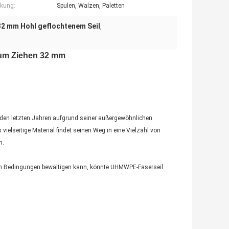
kung:
Spulen, Walzen, Paletten
32 mm Hohl geflochtenem Seil
,
zum Ziehen 32 mm
n den letzten Jahren aufgrund seiner außergewöhnlichen
vielseitige Material findet seinen Weg in eine Vielzahl von
n.
ten Bedingungen bewältigen kann, könnte UHMWPE-Faserseil