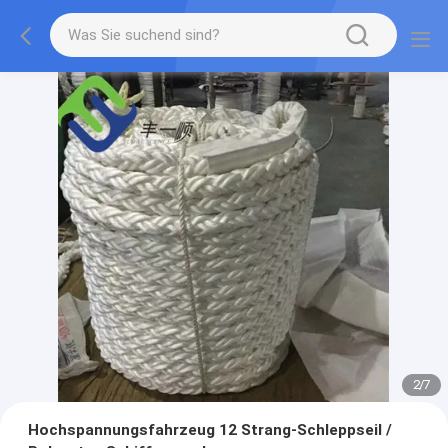
2
/
7
Hochspannungsfahrzeug 12 Strang-Schleppseil /