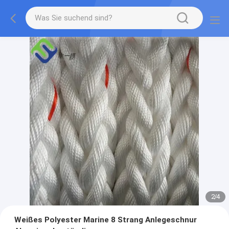
2
/
4
Weißes Polyester Marine 8 Strang Anlegeschnur