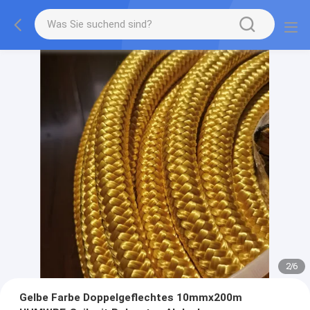
2
/
6
Gelbe Farbe Doppelgeflechtes 10mmx200m