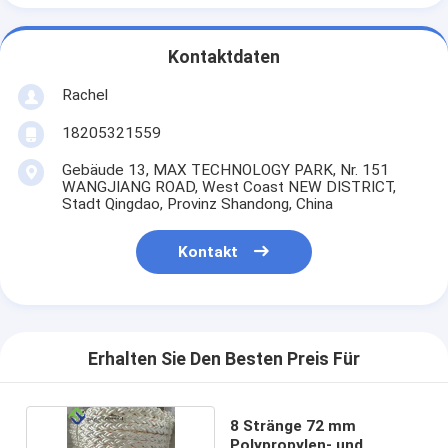
Kontaktdaten
Rachel
18205321559
Gebäude 13, MAX TECHNOLOGY PARK, Nr. 151
WANGJIANG ROAD, West Coast NEW DISTRICT,
Stadt Qingdao, Provinz Shandong, China
Kontakt
Erhalten Sie Den Besten Preis Für
8 Stränge 72 mm
Polypropylen- und