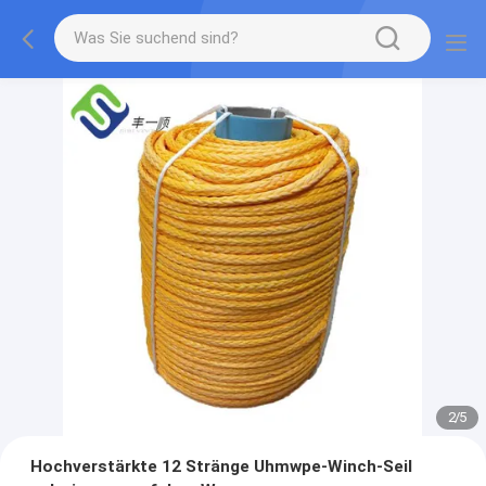
2
/
5
Hochverstärkte 12 Stränge Uhmwpe-Winch-Seil