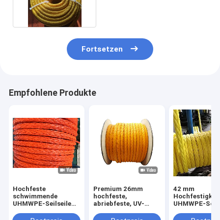
HMPE-Seil mit hoher
Bruchlast
Fortsetzen
Empfohlene Produkte
Hochfeste
Premium 26mm
42 mm
schwimmende
hochfeste,
Hochfestigkei
UHMWPE-Seilseile
abriebfeste, UV-
UHMWPE-Schif
mit 12 Strängen mit
beständige 12-
Schwimmbadw
geringer Dehnung
litzige UHMWPE-
für