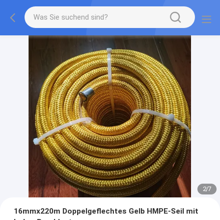
2
/
7
16mmx220m Doppelgeflechtes Gelb HMPE-Seil mit