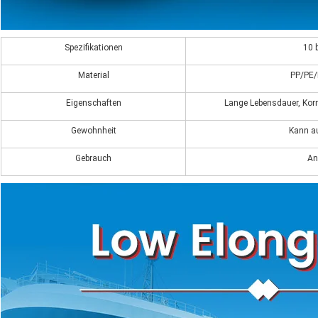
Spezifikationen
10 
Material
PP/PE/
Eigenschaften
Lange Lebensdauer, Korr
Gewohnheit
Kann a
Gebrauch
An