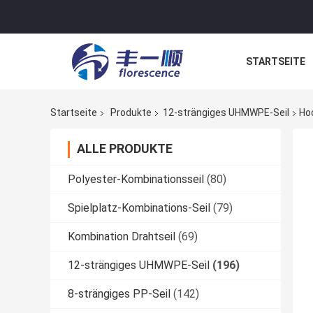
STARTSEITE
NACHRICHTE
Startseite
Produkte
12-strängiges UHMWPE-Seil
Ho
ALLE PRODUKTE
Polyester-Kombinationsseil
(80)
Spielplatz-Kombinations-Seil
(79)
Kombination Drahtseil
(69)
12-strängiges UHMWPE-Seil
(196)
8-strängiges PP-Seil
(142)