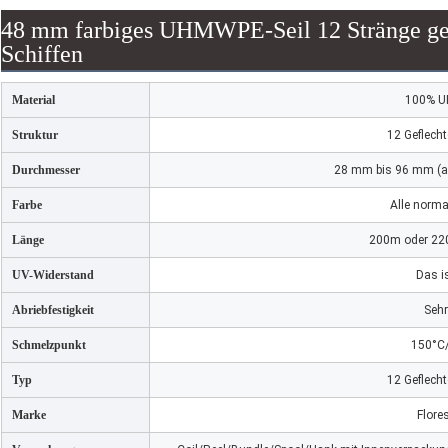
48 mm farbiges UHMWPE-Seil 12 Stränge gef
Schiffen
Material
100% 
Struktur
12 Geflecht
Durchmesser
28 mm bis 96 mm (a
Farbe
Alle norma
Länge
200m oder 22
UV-Widerstand
Das is
Abriebfestigkeit
Sehr
Schmelzpunkt
150°C
Typ
12 Geflecht
Marke
Flore