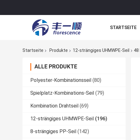
STARTSEITE
NACHRICHTE
Startseite
Produkte
12-strängiges UHMWPE-Seil
48
ALLE PRODUKTE
Polyester-Kombinationsseil
(80)
Spielplatz-Kombinations-Seil
(79)
Kombination Drahtseil
(69)
12-strängiges UHMWPE-Seil
(196)
8-strängiges PP-Seil
(142)