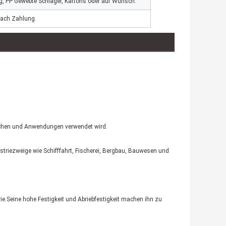
, PP Gewebte Schläger, Kartons oder auf Wunsch.
ach Zahlung.
ranchen und Anwendungen verwendet wird.
triezweige wie Schifffahrt, Fischerei, Bergbau, Bauwesen und 
e.Seine hohe Festigkeit und Abriebfestigkeit machen ihn zu 