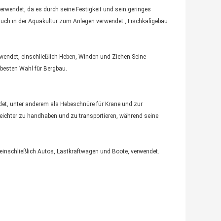
erwendet, da es durch seine Festigkeit und sein geringes 
 auch in der Aquakultur zum Anlegen verwendet., Fischkäfigebau 
endet, einschließlich Heben, Winden und Ziehen.Seine 
 besten Wahl für Bergbau.
et, unter anderem als Hebeschnüre für Krane und zur 
ichter zu handhaben und zu transportieren, während seine 
 einschließlich Autos, Lastkraftwagen und Boote, verwendet.