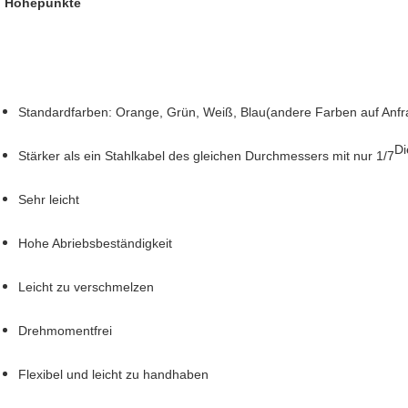
Höhepunkte
Standardfarben: Orange, Grün, Weiß, Blau
(andere Farben auf Anfra
Di
Stärker als ein Stahlkabel des gleichen Durchmessers mit nur 1/7
Sehr leicht
Hohe Abriebsbeständigkeit
Leicht zu verschmelzen
Drehmomentfrei
Flexibel und leicht zu handhaben