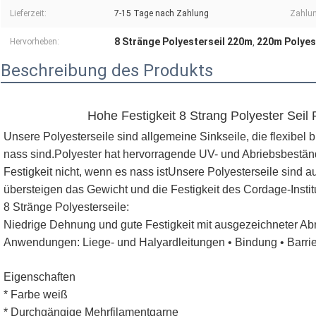
Lieferzeit:
7-15 Tage nach Zahlung
Zahlun
8 Stränge Polyesterseil 220m
220m Polyes
Hervorheben:
,
Beschreibung des Produkts
Hohe Festigkeit 8 Strang Polyester Seil
Unsere Polyesterseile sind allgemeine Sinkseile, die flexibel 
nass sind.Polyester hat hervorragende UV- und Abriebsbeständig
Festigkeit nicht, wenn es nass istUnsere Polyesterseile sind 
übersteigen das Gewicht und die Festigkeit des Cordage-Instit
8 Stränge Polyesterseile:
Niedrige Dehnung und gute Festigkeit mit ausgezeichneter Ab
Anwendungen: Liege- und Halyardleitungen • Bindung • Barr
Eigenschaften
* Farbe weiß
* Durchgängige Mehrfilamentgarne