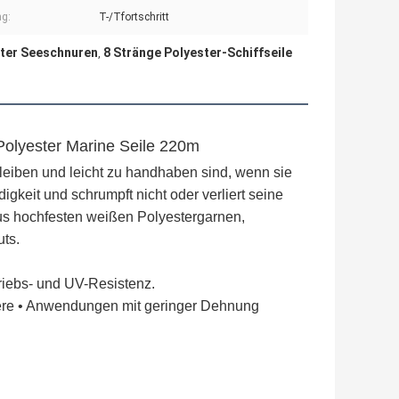
g:
T-/Tfortschritt
ter Seeschnuren
8 Stränge Polyester-Schiffseile
,
 Polyester Marine Seile 220m
bleiben und leicht zu handhaben sind, wenn sie 
keit und schrumpft nicht oder verliert seine 
aus hochfesten weißen Polyestergarnen, 
uts.
riebs- und UV-Resistenz.
iere • Anwendungen mit geringer Dehnung