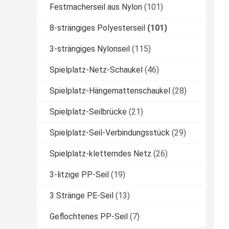
Festmacherseil aus Nylon
(101)
8-strängiges Polyesterseil
(101)
3-strängiges Nylonseil
(115)
Spielplatz-Netz-Schaukel
(46)
Spielplatz-Hängemattenschaukel
(28)
Spielplatz-Seilbrücke
(21)
Spielplatz-Seil-Verbindungsstück
(29)
Spielplatz-kletterndes Netz
(26)
3-litzige PP-Seil
(19)
3 Stränge PE-Seil
(13)
Geflochtenes PP-Seil
(7)