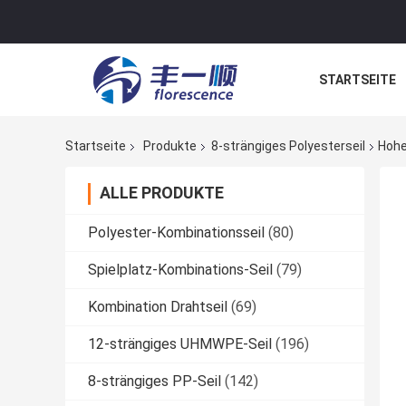
STARTSEITE
NACHRICHTE
Startseite
Produkte
8-strängiges Polyesterseil
Hohe
ALLE PRODUKTE
Polyester-Kombinationsseil
(80)
Spielplatz-Kombinations-Seil
(79)
Kombination Drahtseil
(69)
12-strängiges UHMWPE-Seil
(196)
8-strängiges PP-Seil
(142)