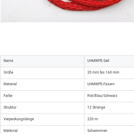
Name
UHMWPE-Seil
Größe
20 mm bis 160 mm
Material
UHMWPE-Fasern
Farbe
Rot/Blau/Schwarz
Struktur
12 Stränge
Verpackungslänge
220 m
Merkmal
Schwimmen