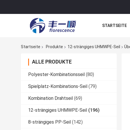
STARTSEITE
NACHRICHTE
Startseite
Produkte
12-strängiges UHMWPE-Seil
Übe
ALLE PRODUKTE
Polyester-Kombinationsseil
(80)
Spielplatz-Kombinations-Seil
(79)
Kombination Drahtseil
(69)
12-strängiges UHMWPE-Seil
(196)
8-strängiges PP-Seil
(142)