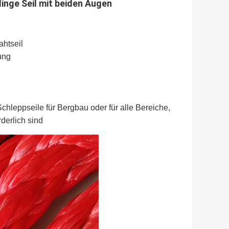
inge Seil mit beiden Augen
ahtseil
ung
hleppseile für Bergbau oder für alle Bereiche, 
derlich sind