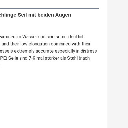
chlinge Seil mit beiden Augen
immen im Wasser und sind somit deutlich 
y and their low elongation combined with their 
ssels extremely accurate especially in distress 
) Seile sind 7-9 mal stärker als Stahl (nach 
.