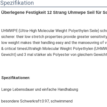
Spezifikation
Überlegene Festigkeit 12 Strang Uhmwpe Seil für S
UHMWPE (Ultra-High Molecular Weight Polyethylen Seile) schw
sicherer. their low stretch properties provide greater sensitivit
low weight makes their handling easy and the manoeuvring of ve
& critical timesUltrahigh Molecular Weight Polyethylen (UHMWPE
Gewicht) und 3 mal stärker als Polyester von gleichem Gewicht
Spezifikationen
:
Lange Lebensdauer und einfache Handhabung
besondere Schwerkraft:0.97, schwimmend