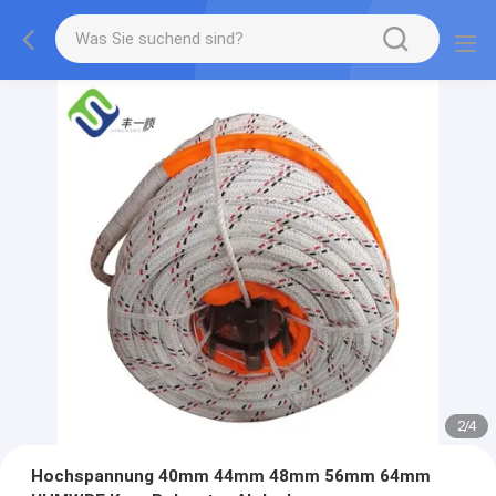
2
/
4
Hochspannung 40mm 44mm 48mm 56mm 64mm