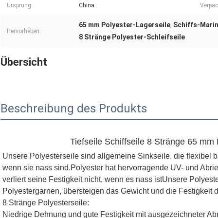
Ursprung:
China
Verpac
65 mm Polyester-Lagerseile
Schiffs-Mari
,
Hervorheben:
8 Stränge Polyester-Schleifseile
Übersicht
Beschreibung des Produkts
Tiefseile Schiffseile 8 Stränge 65 mm
Unsere Polyesterseile sind allgemeine Sinkseile, die flexibel b
wenn sie nass sind.Polyester hat hervorragende UV- und Abrie
verliert seine Festigkeit nicht, wenn es nass istUnsere Polyest
Polyestergarnen, übersteigen das Gewicht und die Festigkeit d
8 Stränge Polyesterseile:
Niedrige Dehnung und gute Festigkeit mit ausgezeichneter Ab