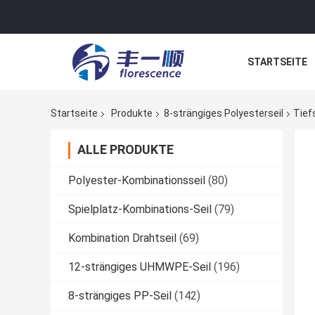
STARTSEITE
NACHRICHTE
Startseite
Produkte
8-strängiges Polyesterseil
Tief
ALLE PRODUKTE
Polyester-Kombinationsseil
(80)
Spielplatz-Kombinations-Seil
(79)
Kombination Drahtseil
(69)
12-strängiges UHMWPE-Seil
(196)
8-strängiges PP-Seil
(142)