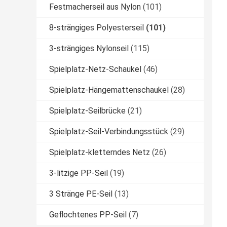
Festmacherseil aus Nylon
(101)
8-strängiges Polyesterseil
(101)
3-strängiges Nylonseil
(115)
Spielplatz-Netz-Schaukel
(46)
Spielplatz-Hängemattenschaukel
(28)
Spielplatz-Seilbrücke
(21)
Spielplatz-Seil-Verbindungsstück
(29)
Spielplatz-kletterndes Netz
(26)
3-litzige PP-Seil
(19)
3 Stränge PE-Seil
(13)
Geflochtenes PP-Seil
(7)