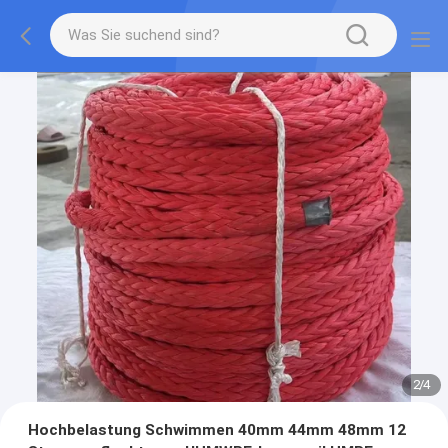
2
/
4
Hochbelastung Schwimmen 40mm 44mm 48mm 12