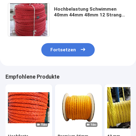
Hochbelastung Schwimmen
40mm 44mm 48mm 12 Strang
geflochtenes UHMWPE-
Lagerseil HMPE-Schleppseil
Fortsetzen
Empfohlene Produkte