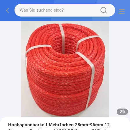
2
/
6
Hochspannbarkeit Mehrfarben 28mm-96mm 12