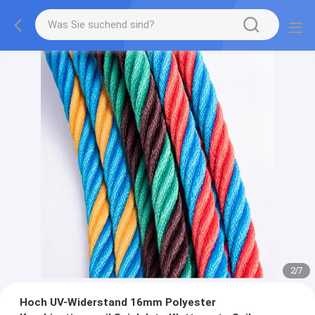
2
/
7
Hoch UV-Widerstand 16mm Polyester