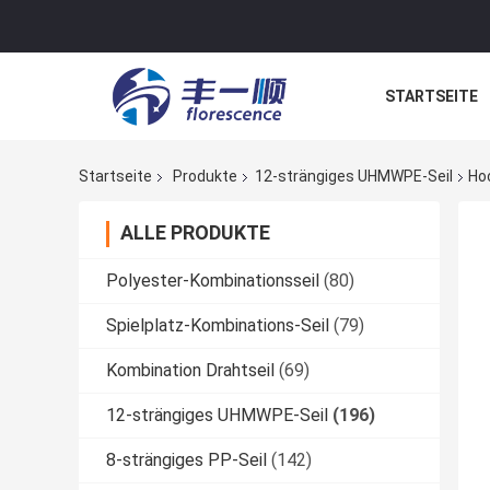
STARTSEITE
NACHRICHTE
Startseite
Produkte
12-strängiges UHMWPE-Seil
Ho
ALLE PRODUKTE
Polyester-Kombinationsseil
(80)
Spielplatz-Kombinations-Seil
(79)
Kombination Drahtseil
(69)
12-strängiges UHMWPE-Seil
(196)
8-strängiges PP-Seil
(142)