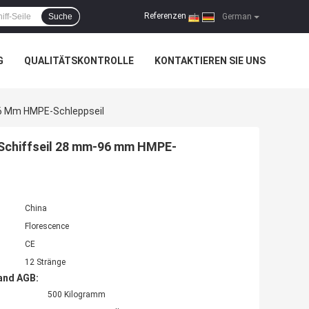
Referenzen
Suche
|
German
G
QUALITÄTSKONTROLLE
KONTAKTIEREN SIE UNS
6 Mm HMPE-Schleppseil
Schiffseil 28 mm-96 mm HMPE-
China
Florescence
CE
12 Stränge
and AGB:
500 Kilogramm