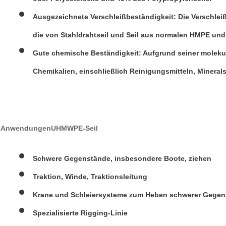
Ausgezeichnete Verschleißbeständigkeit
: Die Verschle
die von Stahldrahtseil und Seil aus normalen HMPE und 
Gute chemische Beständigkeit
: Aufgrund seiner molek
Chemikalien, einschließlich Reinigungsmitteln, Mineral
Anwendungen
UHMWPE-Seil
Schwere Gegenstände, insbesondere Boote, ziehen
Traktion, Winde, Traktionsleitung
Krane und Schleiersysteme zum Heben schwerer Gege
Spezialisierte Rigging-Linie