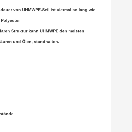
ißdauer von UHMWPE-Seil ist viermal so lang wie
Polyester.
ularen Struktur kann UHMWPE den meisten
säuren und Ölen, standhalten.
nstände