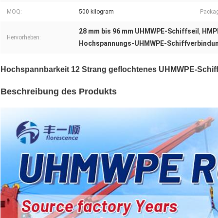
MOQ:
500 kilogram
Packag
28 mm bis 96 mm UHMWPE-Schiffseil
HMPE
,
Hervorheben:
Hochspannungs-UHMWPE-Schiffverbindun
Hochspannbarkeit 12 Strang geflochtenes UHMWPE-Schif
Beschreibung des Produkts