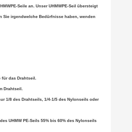
UHMWPE-Seile an. Unser UHMWPE-Seil übersteigt
nn Sie irgendwelche Bedürfnisse haben, wenden
e für das Drahtseil.
 Drahtseil.
ur 1/8 des Drahtseils, 1/4-1/5 des Nylonseils oder
r des UHMW PE-Seils 55% bis 60% des Nylonseils