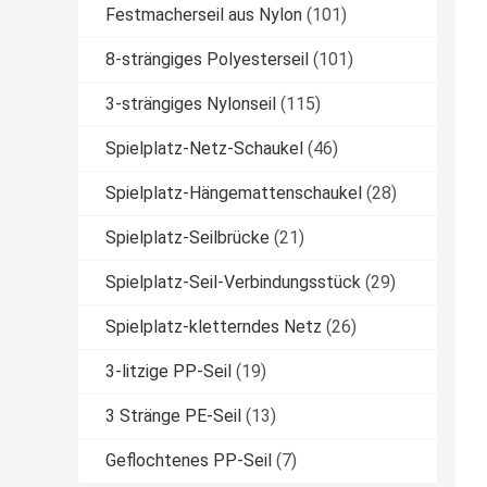
Festmacherseil aus Nylon
(101)
8-strängiges Polyesterseil
(101)
3-strängiges Nylonseil
(115)
Spielplatz-Netz-Schaukel
(46)
Spielplatz-Hängemattenschaukel
(28)
Spielplatz-Seilbrücke
(21)
Spielplatz-Seil-Verbindungsstück
(29)
Spielplatz-kletterndes Netz
(26)
3-litzige PP-Seil
(19)
3 Stränge PE-Seil
(13)
Geflochtenes PP-Seil
(7)