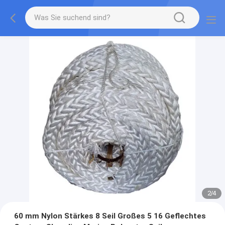
2
/
4
60 mm Nylon Stärkes 8 Seil Großes 5 16 Geflechtes