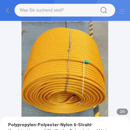
2
/
5
Polypropylen-Polyester-Nylon 6-Strahl-