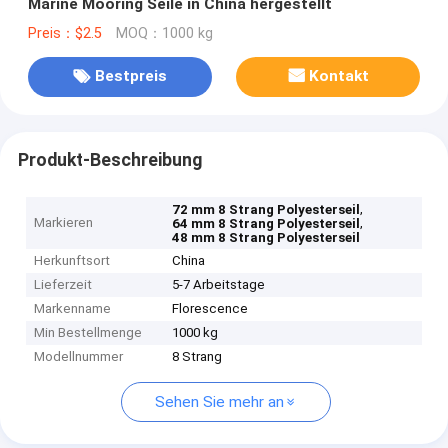
Marine Mooring Seile in China hergestellt
Preis：$2.5
MOQ：1000 kg
Bestpreis
Kontakt
Produkt-Beschreibung
,
72 mm 8 Strang Polyesterseil
Markieren
,
64 mm 8 Strang Polyesterseil
48 mm 8 Strang Polyesterseil
Herkunftsort
China
Lieferzeit
5-7 Arbeitstage
Markenname
Florescence
Min Bestellmenge
1000 kg
Modellnummer
8 Strang
Sehen Sie mehr an