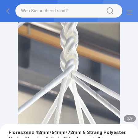
2
/
7
Floreszenz 48mm/64mm/72mm 8 Strang Polyester