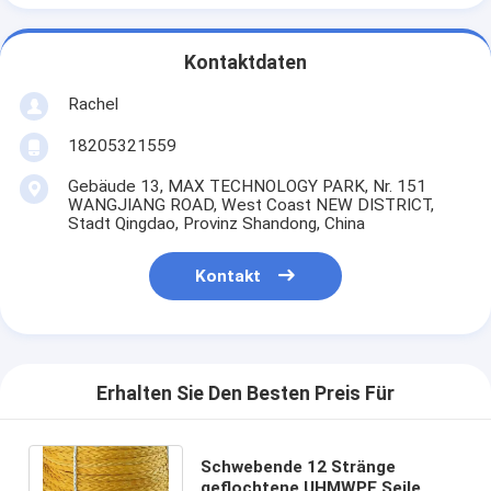
Kontaktdaten
Rachel
18205321559
Gebäude 13, MAX TECHNOLOGY PARK, Nr. 151
WANGJIANG ROAD, West Coast NEW DISTRICT,
Stadt Qingdao, Provinz Shandong, China
Kontakt
Erhalten Sie Den Besten Preis Für
Schwebende 12 Stränge
geflochtene UHMWPE Seile