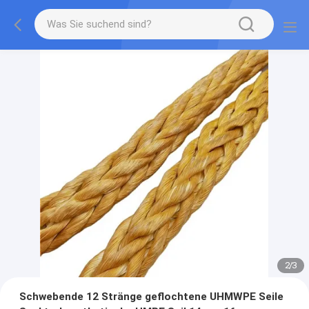
2
/
3
Schwebende 12 Stränge geflochtene UHMWPE Seile