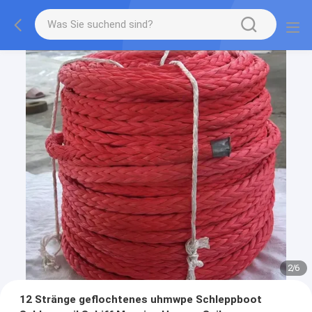
2
/
6
12 Stränge geflochtenes uhmwpe Schleppboot