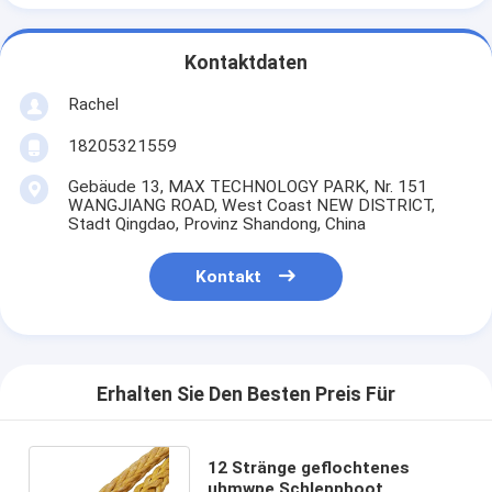
Kontaktdaten
Rachel
18205321559
Gebäude 13, MAX TECHNOLOGY PARK, Nr. 151
WANGJIANG ROAD, West Coast NEW DISTRICT,
Stadt Qingdao, Provinz Shandong, China
Kontakt
Erhalten Sie Den Besten Preis Für
12 Stränge geflochtenes
uhmwpe Schleppboot