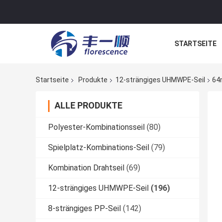
STARTSEITE
NACHRICHTE
Startseite
Produkte
12-strängiges UHMWPE-Seil
64
ALLE PRODUKTE
Polyester-Kombinationsseil
(80)
Spielplatz-Kombinations-Seil
(79)
Kombination Drahtseil
(69)
12-strängiges UHMWPE-Seil
(196)
8-strängiges PP-Seil
(142)