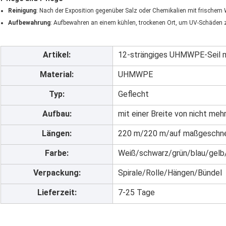
Reinigung
: Nach der Exposition gegenüber Salz oder Chemikalien mit frischem
Aufbewahrung
: Aufbewahren an einem kühlen, trockenen Ort, um UV-Schäden 
Artikel:
12-strängiges UHMWPE-Seil m
Material:
UHMWPE
Typ:
Geflecht
Aufbau:
mit einer Breite von nicht meh
Längen:
220 m/220 m/auf maßgeschne
Farbe:
Weiß/schwarz/grün/blau/gelb
Verpackung:
Spirale/Rolle/Hängen/Bündel
Lieferzeit:
7-25 Tage