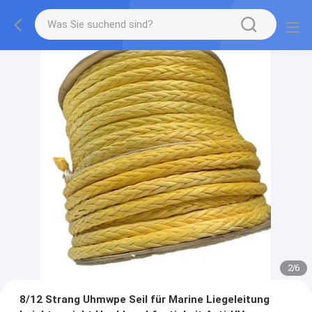
2
/
6
8/12 Strang Uhmwpe Seil für Marine Liegeleitung