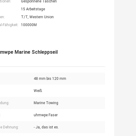
tionen:
Gesponnene Taschen
15 Arbeitstage
en:
T/T, Western Union
-Fähigkeit:
100000M
hmwpe Marine Schleppseil
48 mm bis 120 mm
Weiß
dung:
Marine Towing
:
uhmwpe Faser
ge Dehnung:
- Ja, das ist es.