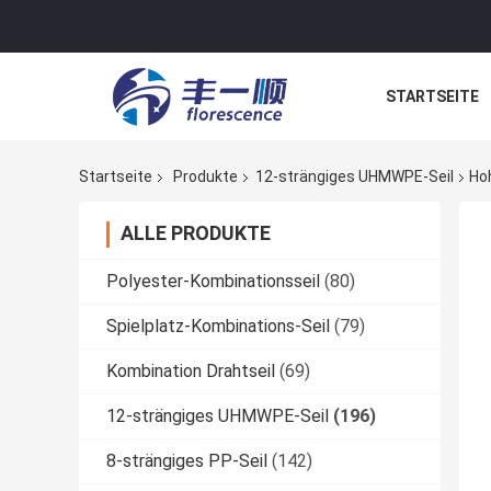
STARTSEITE
NACHRICHTE
Startseite
Produkte
12-strängiges UHMWPE-Seil
Ho
ALLE PRODUKTE
Polyester-Kombinationsseil
(80)
Spielplatz-Kombinations-Seil
(79)
Kombination Drahtseil
(69)
12-strängiges UHMWPE-Seil
(196)
8-strängiges PP-Seil
(142)