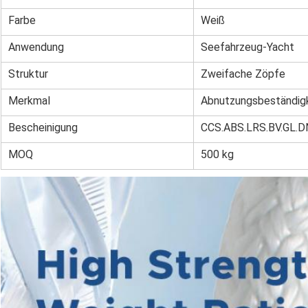
Farbe
Weiß
Anwendung
Seefahrzeug-Yacht
Struktur
Zweifache Zöpfe
Merkmal
Abnutzungsbeständig
Bescheinigung
CCS.ABS.LRS.BV.GL.D
MOQ
500 kg