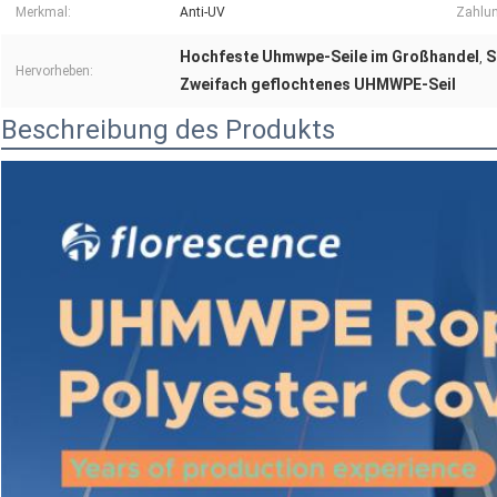
Merkmal:
Anti-UV
Zahlun
Hochfeste Uhmwpe-Seile im Großhandel
S
,
Hervorheben:
Zweifach geflochtenes UHMWPE-Seil
Beschreibung des Produkts