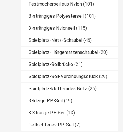
Festmacherseil aus Nylon
(101)
8-strängiges Polyesterseil
(101)
3-strängiges Nylonseil
(115)
Spielplatz-Netz-Schaukel
(46)
Spielplatz-Hängemattenschaukel
(28)
Spielplatz-Seilbrücke
(21)
Spielplatz-Seil-Verbindungsstück
(29)
Spielplatz-kletterndes Netz
(26)
3-litzige PP-Seil
(19)
3 Stränge PE-Seil
(13)
Geflochtenes PP-Seil
(7)