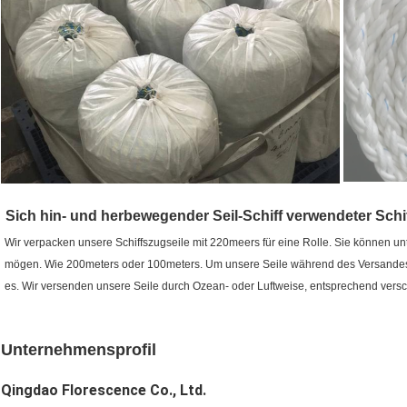
Sich hin- und herbewegender Seil-Schiff verwendeter Schi
Wir verpacken unsere Schiffszugseile mit 220meers für eine Rolle. Sie können u
mögen. Wie 200meters oder 100meters. Um unsere Seile während des Versandes
es. Wir versenden unsere Seile durch Ozean- oder Luftweise, entsprechend vers
Unternehmensprofil
Qingdao Florescence Co., Ltd.