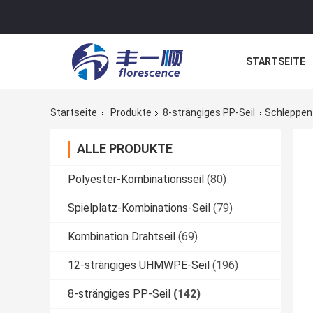
STARTSEITE
NACHRICHTE
Startseite
Produkte
8-strängiges PP-Seil
Schleppen 
ALLE PRODUKTE
Polyester-Kombinationsseil
(80)
Spielplatz-Kombinations-Seil
(79)
Kombination Drahtseil
(69)
12-strängiges UHMWPE-Seil
(196)
8-strängiges PP-Seil
(142)