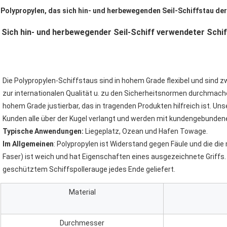
Polypropylen, das sich hin- und herbewegenden Seil-Schiffstau de
Sich hin- und herbewegender Seil-Schiff verwendeter Schi
Die Polypropylen-Schiffstaus sind in hohem Grade flexibel und sind z
zur internationalen Qualität u. zu den Sicherheitsnormen durchmache
hohem Grade justierbar, das in tragenden Produkten hilfreich ist. U
Kunden alle über der Kugel verlangt und werden mit kundengebunden
Typische Anwendungen:
 Liegeplatz, Ozean und Hafen Towage.
Im Allgemeinen
: Polypropylen ist Widerstand gegen Fäule und die die 
Faser) ist weich und hat Eigenschaften eines ausgezeichnete Griffs. 
geschütztem Schiffspollerauge jedes Ende geliefert.
Material
Durchmesser