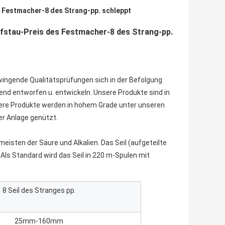
r Festmacher-8 des Strang-pp. schleppt
ffstau-Preis des Festmacher-8 des Strang-pp.
wingende Qualitätsprüfungen sich in der Befolgung 
nd entworfen u. entwickeln. Unsere Produkte sind in 
nsere Produkte werden in hohem Grade unter unseren 
er Anlage genützt.
meisten der Säure und Alkalien. Das Seil (aufgeteilte 
Als Standard wird das Seil in 220 m-Spulen mit 
8 Seil des Stranges pp.
25mm-160mm