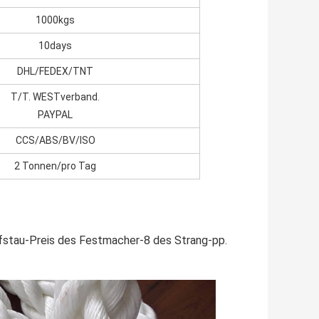
1000kgs
10days
DHL/FEDEX/TNT
T/T. WESTverband.
PAYPAL
CCS/ABS/BV/ISO
2 Tonnen/pro Tag
ffstau-Preis des Festmacher-8 des Strang-pp.