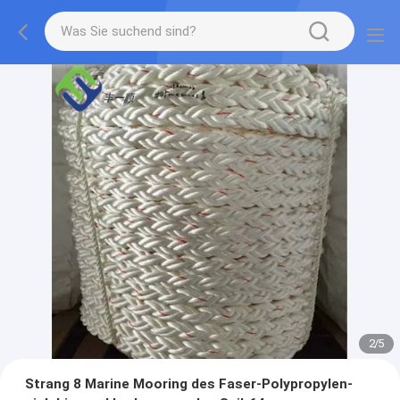
2
/
5
Strang 8 Marine Mooring des Faser-Polypropylen-