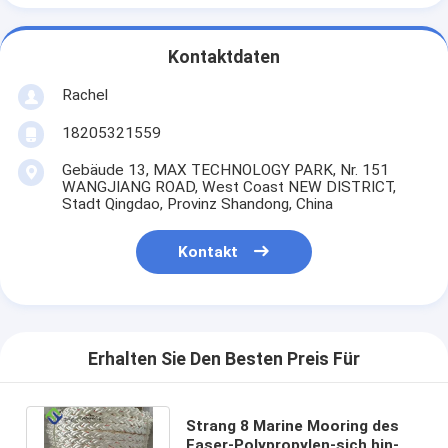
Kontaktdaten
Rachel
18205321559
Gebäude 13, MAX TECHNOLOGY PARK, Nr. 151
WANGJIANG ROAD, West Coast NEW DISTRICT,
Stadt Qingdao, Provinz Shandong, China
Kontakt
Erhalten Sie Den Besten Preis Für
Strang 8 Marine Mooring des
Faser-Polypropylen-sich hin-