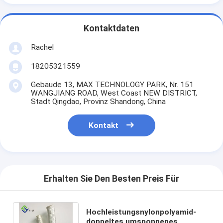
Kontaktdaten
Rachel
18205321559
Gebäude 13, MAX TECHNOLOGY PARK, Nr. 151
WANGJIANG ROAD, West Coast NEW DISTRICT,
Stadt Qingdao, Provinz Shandong, China
Kontakt
Erhalten Sie Den Besten Preis Für
Hochleistungsnylonpolyamid-
doppeltes umsponnenes