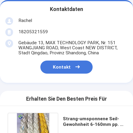
Kontaktdaten
Rachel
18205321559
Gebäude 13, MAX TECHNOLOGY PARK, Nr. 151
WANGJIANG ROAD, West Coast NEW DISTRICT,
Stadt Qingdao, Provinz Shandong, China
Kontakt
Erhalten Sie Den Besten Preis Für
Strang-umsponnene Seil-
Gewohnheit 6-160mm pp. 8
für Schiffstau