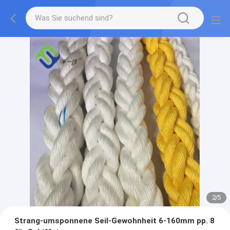
2
/
5
Strang-umsponnene Seil-Gewohnheit 6-160mm pp. 8