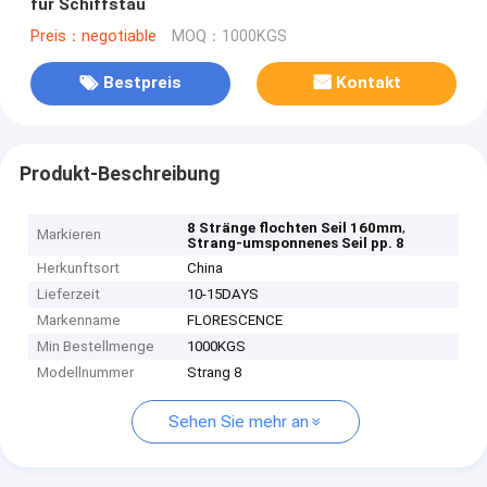
für Schiffstau
Preis：negotiable
MOQ：1000KGS
Bestpreis
Kontakt
Produkt-Beschreibung
,
8 Stränge flochten Seil 160mm
Markieren
Strang-umsponnenes Seil pp. 8
Herkunftsort
China
Lieferzeit
10-15DAYS
Markenname
FLORESCENCE
Min Bestellmenge
1000KGS
Modellnummer
Strang 8
Sehen Sie mehr an