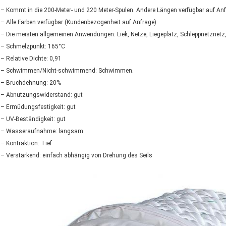
– Kommt in die 200-Meter- und 220 Meter-Spulen. Andere Längen verfügbar auf An
– Alle Farben verfügbar (Kundenbezogenheit auf Anfrage)
– Die meisten allgemeinen Anwendungen: Liek, Netze, Liegeplatz, Schleppnetznetz
– Schmelzpunkt: 165°C
– Relative Dichte: 0,91
– Schwimmen/Nicht-schwimmend: Schwimmen.
– Bruchdehnung: 20%
– Abnutzungswiderstand: gut
– Ermüdungsfestigkeit: gut
– UV-Beständigkeit: gut
– Wasseraufnahme: langsam
– Kontraktion: Tief
– Verstärkend: einfach abhängig von Drehung des Seils