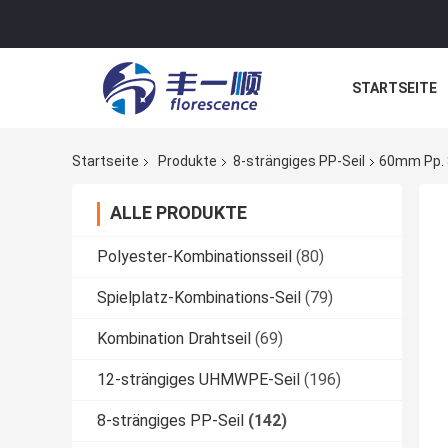
STARTSEITE
NACHRICHTE
Startseite
Produkte
8-strängiges PP-Seil
60mm Pp. 
ALLE PRODUKTE
Polyester-Kombinationsseil
(80)
Spielplatz-Kombinations-Seil
(79)
Kombination Drahtseil
(69)
12-strängiges UHMWPE-Seil
(196)
8-strängiges PP-Seil
(142)