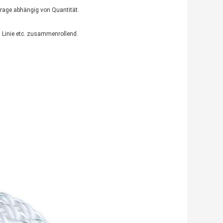
frage abhängig von Quantität.
, Linie etc. zusammenrollend.