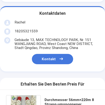
Kontaktdaten
Rachel
18205321559
Gebäude 13, MAX TECHNOLOGY PARK, Nr. 151
WANGJIANG ROAD, West Coast NEW DISTRICT,
Stadt Qingdao, Provinz Shandong, China
Kontakt
Erhalten Sie Den Besten Preis Für
Durchmesser 56mm×220m 8
Strang-umsponnener